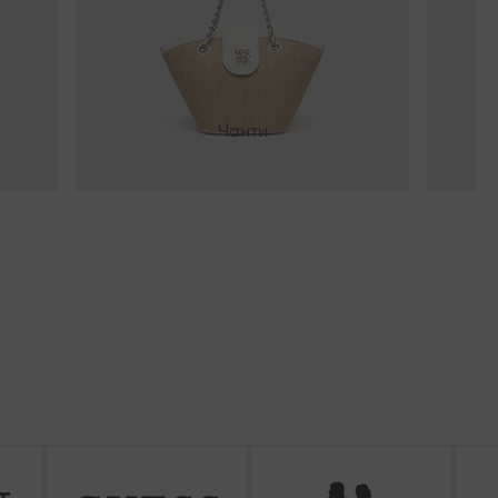
Чанти