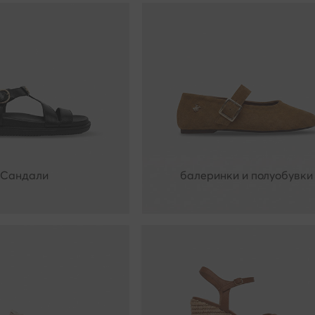
Сандали
балеринки и полуобувки