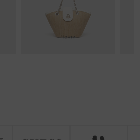
Чанти