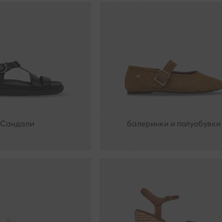
Сандали
балеринки и полуобувки