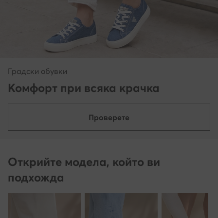
Градски обувки
Комфорт при всяка крачка
Проверете
Открийте модела, който ви
подхожда