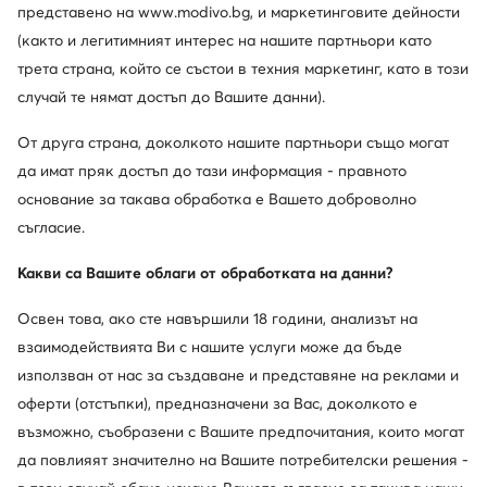
представено на www.modivo.bg, и маркетинговите дейности
(както и легитимният интерес на нашите партньори като
трета страна, който се състои в техния маркетинг, като в този
случай те нямат достъп до Вашите данни).
От друга страна, доколкото нашите партньори също могат
да имат пряк достъп до тази информация - правното
основание за такава обработка е Вашето доброволно
съгласие.
Какви са Вашите облаги от обработката на данни?
Освен това, ако сте навършили 18 години, анализът на
взаимодействията Ви с нашите услуги може да бъде
използван от нас за създаване и представяне на реклами и
оферти (отстъпки), предназначени за Вас, доколкото е
възможно, съобразени с Вашите предпочитания, които могат
да повлияят значително на Вашите потребителски решения -