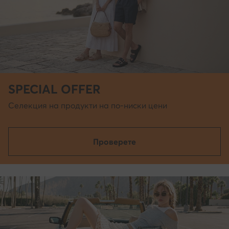
SPECIAL OFFER
Селекция на продукти на по-ниски цени
Проверете