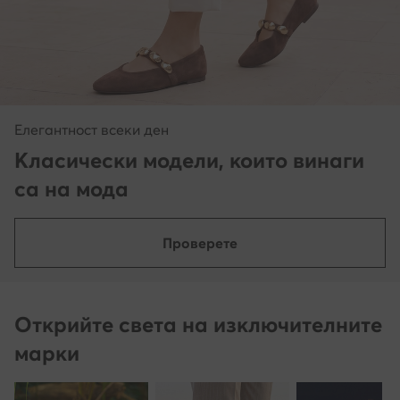
Елегантност всеки ден
Класически модели, които винаги
са на мода
Проверете
Открийте света на изключителните
марки