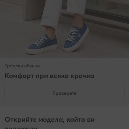
Градски обувки
Комфорт при всяка крачка
Проверете
Открийте модела, който ви
подхожда