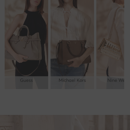
Guess
Michael Kors
Nine West