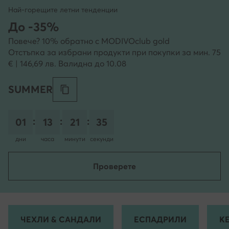
Най-горещите летни тенденции
До -35%
Повече? 10% обратно с MODIVOclub gold
Отстъпка за избрани продукти при покупки за мин. 75
€ | 146,69 лв. Валидна до 10.08
SUMMER
:
:
:
01
13
21
34
дни
часа
минути
секунди
Проверете
ЧЕХЛИ & САНДАЛИ
ЕСПАДРИЛИ
К