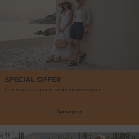
SPECIAL OFFER
Селекция на продукти на по-ниски цени
Проверете