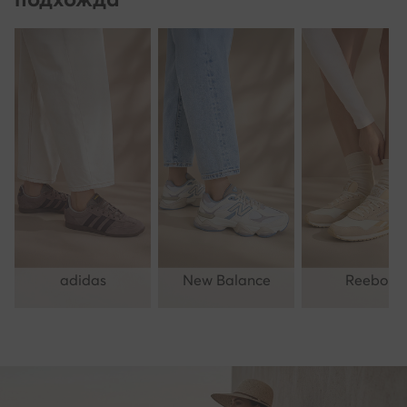
adidas
New Balance
Reebok