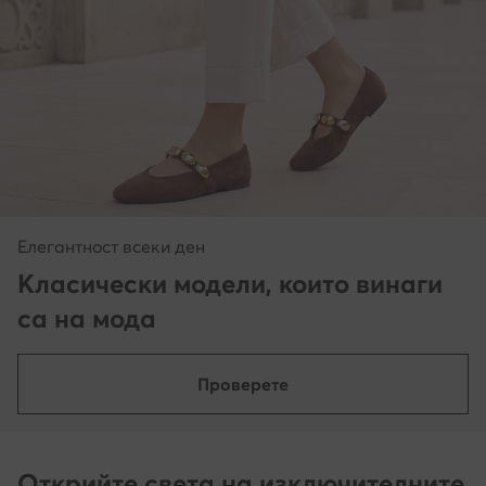
Елегантност всеки ден
Класически модели, които винаги
са на мода
Проверете
Открийте света на изключителните