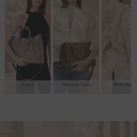
Guess
Michael Kors
Nine West