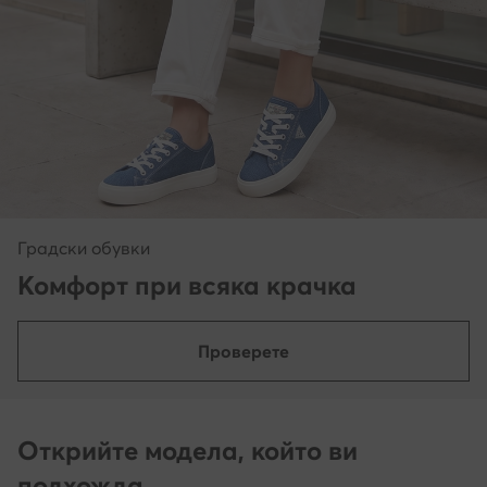
Градски обувки
Комфорт при всяка крачка
Проверете
Открийте модела, който ви
подхожда