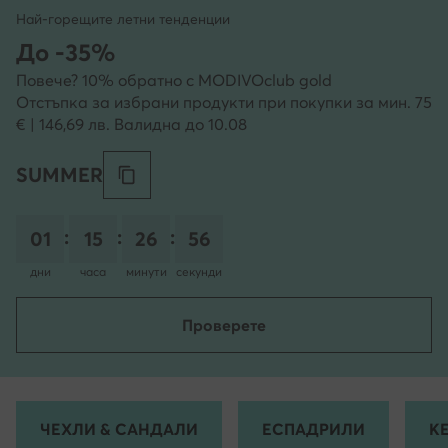
Най-горещите летни тенденции
До -35%
Повече? 10% обратно с MODIVOclub gold
Отстъпка за избрани продукти при покупки за мин. 75
€ | 146,69 лв. Валидна до 10.08
SUMMER
:
:
:
01
15
26
54
дни
часа
минути
секунди
Проверете
ЧЕХЛИ & САНДАЛИ
ЕСПАДРИЛИ
К