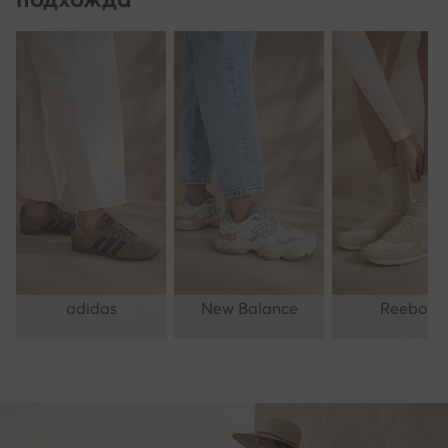
adidas
New Balance
Reebok