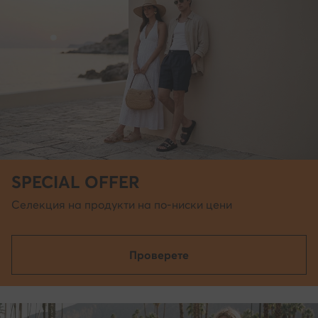
SPECIAL OFFER
Селекция на продукти на по-ниски цени
Проверете