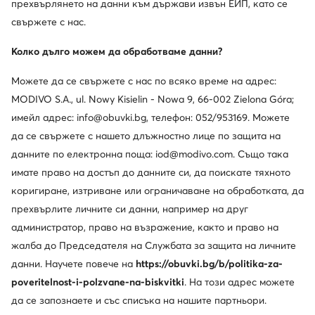
прехвърлянето на данни към държави извън ЕИП, като се
свържете с нас.
Колко дълго можем да обработваме данни?
Можете да се свържете с нас по всяко време на адрес:
MODIVO S.A., ul. Nowy Kisielin - Nowa 9, 66-002 Zielona Góra;
имейл адрес: info@obuvki.bg, телефон: 052/953169. Можете
да се свържете с нашето длъжностно лице по защита на
данните по електронна поща: iod@modivo.com. Също така
имате право на достъп до данните си, да поискате тяхното
коригиране, изтриване или ограничаване на обработката, да
прехвърлите личните си данни, например на друг
администратор, право на възражение, както и право на
жалба до Председателя на Службата за защита на личните
данни. Научете повече на
https://obuvki.bg/b/politika-za-
poveritelnost-i-polzvane-na-biskvitki
. На този адрес можете
да се запознаете и със списъка на нашите партньори.