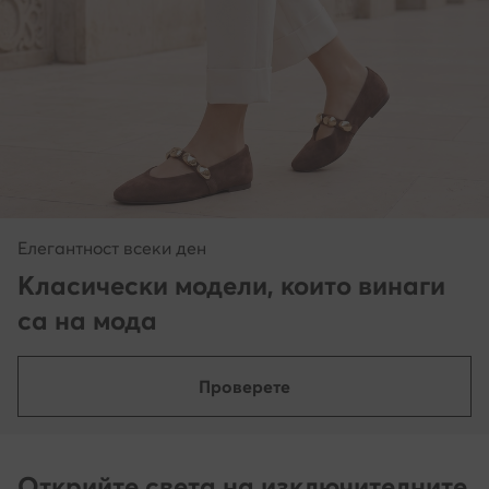
Елегантност всеки ден
Класически модели, които винаги
са на мода
Проверете
Открийте света на изключителните