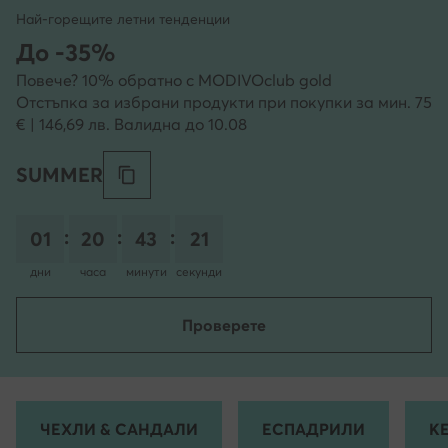
Най-горещите летни тенденции
До -35%
Повече? 10% обратно с MODIVOclub gold
Отстъпка за избрани продукти при покупки за мин. 75
€ | 146,69 лв. Валидна до 10.08
SUMMER
:
:
:
01
20
43
20
дни
часа
минути
секунди
Проверете
ЧЕХЛИ & САНДАЛИ
ЕСПАДРИЛИ
К