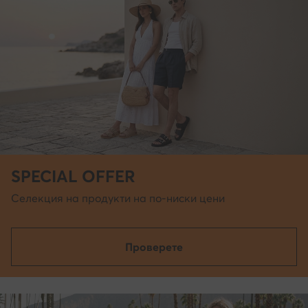
SPECIAL OFFER
Селекция на продукти на по-ниски цени
Проверете