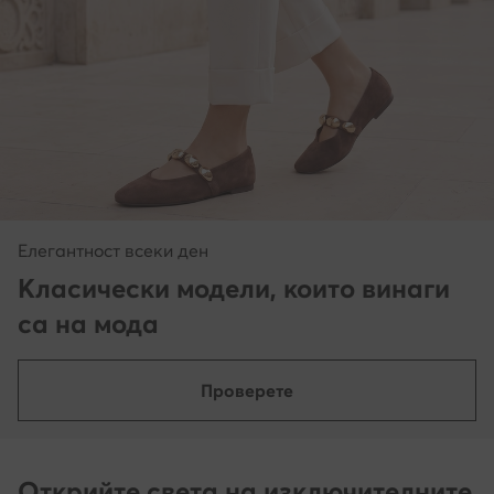
Елегантност всеки ден
Класически модели, които винаги
са на мода
Проверете
Открийте света на изключителните