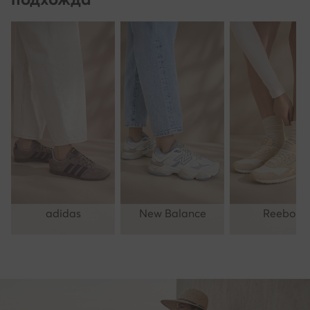
adidas
New Balance
Reebok