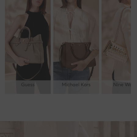
Guess
Michael Kors
Nine West