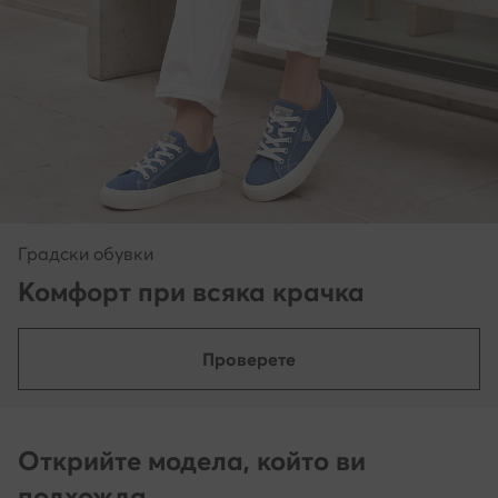
Градски обувки
Комфорт при всяка крачка
Проверете
Открийте модела, който ви
подхожда