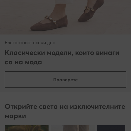
Елегантност всеки ден
Класически модели, които винаги
са на мода
Проверете
Открийте света на изключителните
марки