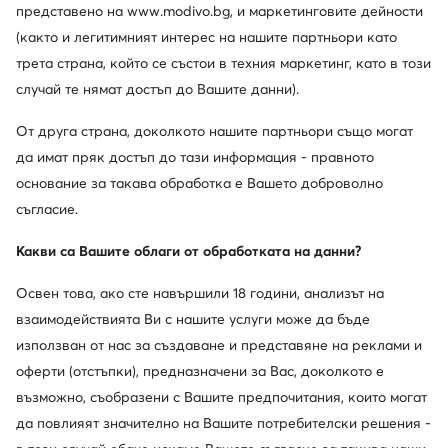
представено на www.modivo.bg, и маркетинговите дейности
(както и легитимният интерес на нашите партньори като
трета страна, който се състои в техния маркетинг, като в този
случай те нямат достъп до Вашите данни).
От друга страна, доколкото нашите партньори също могат
да имат пряк достъп до тази информация - правното
основание за такава обработка е Вашето доброволно
съгласие.
Какви са Вашите облаги от обработката на данни?
Освен това, ако сте навършили 18 години, анализът на
взаимодействията Ви с нашите услуги може да бъде
използван от нас за създаване и представяне на реклами и
оферти (отстъпки), предназначени за Вас, доколкото е
възможно, съобразени с Вашите предпочитания, които могат
да повлияят значително на Вашите потребителски решения -