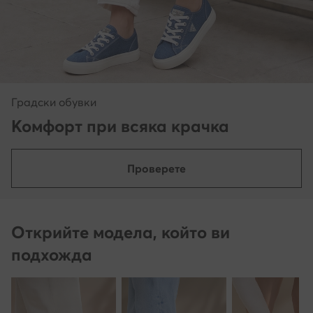
Градски обувки
Комфорт при всяка крачка
Проверете
Открийте модела, който ви
подхожда