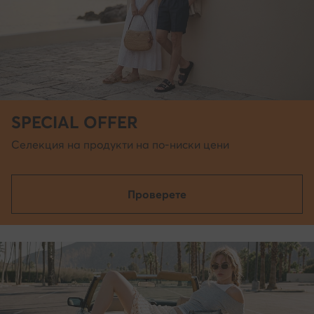
SPECIAL OFFER
Селекция на продукти на по-ниски цени
Проверете