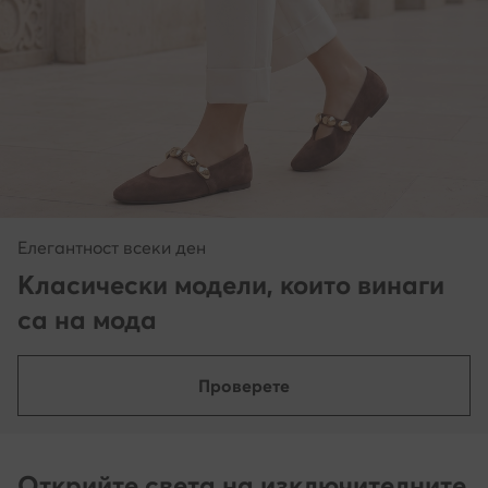
Елегантност всеки ден
Класически модели, които винаги
са на мода
Проверете
Открийте света на изключителните