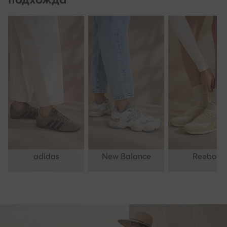
adidas
New Balance
Reebok