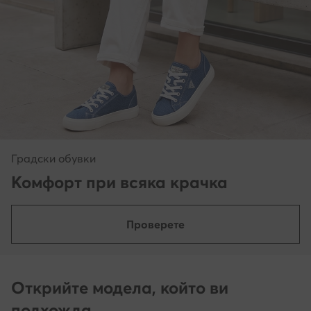
Градски обувки
Комфорт при всяка крачка
Проверете
Открийте модела, който ви
подхожда