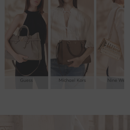
Guess
Michael Kors
Nine West