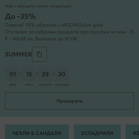
Най-горещите летни тенденции
До -35%
Повече? 10% обратно с MODIVOclub gold
Отстъпка за избрани продукти при покупки за мин. 75
€ | 146,69 лв. Валидна до 10.08
SUMMER
:
:
:
01
15
29
29
дни
часа
минути
секунди
Проверете
ЧЕХЛИ & САНДАЛИ
ЕСПАДРИЛИ
К