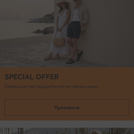
SPECIAL OFFER
Селекция на продукти на по-ниски цени
Проверете