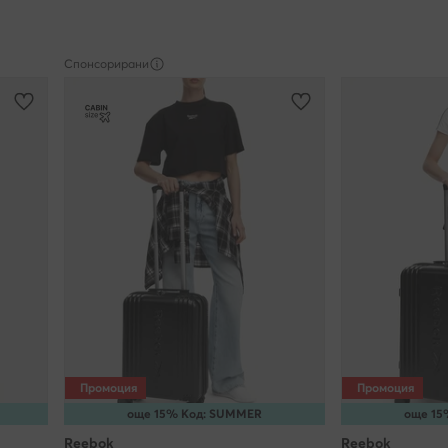
Спонсорирани
Промоция
Промоция
още 15% Код: SUMMER
още 15
Reebok
Reebok