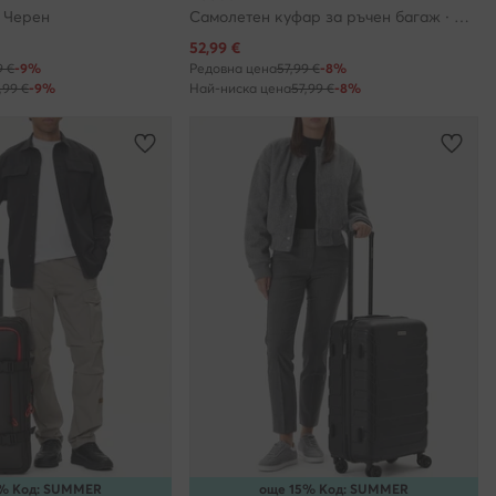
 Черен
Самолетен куфар за ръчен багаж · Черен
Актуална цена
52,99
€
9 €
-9%
Редовна цена
57,99 €
-8%
,99 €
-9%
Най-ниска цена
57,99 €
-8%
% Код: SUMMER
още 15% Код: SUMMER