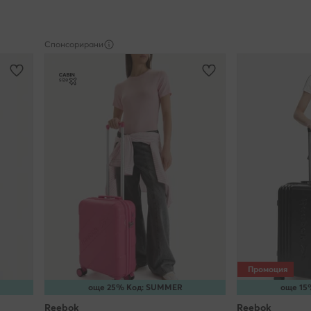
Спонсорирани
Промоция
още 25% Код: SUMMER
още 15
Reebok
Reebok