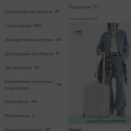
Продукти: 173
Аксесоари за обувки
Брой на продуктите:
94
Спонсорирани
Галантерия
Брой на продуктите:
1935
Декоративни висулки
Брой на продуктите:
213
Декорации за обувки
Брой на продуктите:
8
За пътуване
Брой на продуктите:
117
Козметични чантички
Брой на продуктите:
84
и несесери
Комплекти
Брой на продуктите:
106
Моливници
Брой на продуктите:
5
още 25% Код: SUMMER
Накити и бижута
Брой на продуктите:
Hunter
477