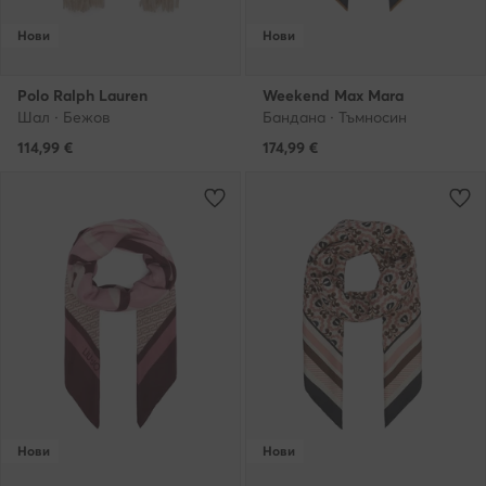
Нови
Нови
Polo Ralph Lauren
Weekend Max Mara
Шал · Бежов
Бандана · Тъмносин
114,99
€
174,99
€
Нови
Нови