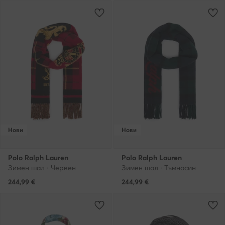
Нови
Нови
Polo Ralph Lauren
Polo Ralph Lauren
Зимен шал · Червен
Зимен шал · Тъмносин
244,99
€
244,99
€