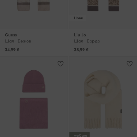
Нови
Guess
Liu Jo
Шал · Бежов
Шал · Бордо
34,99
€
38,99
€
weCare