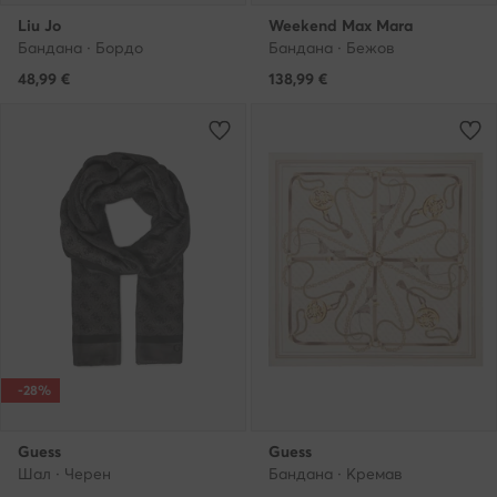
Liu Jo
Weekend Max Mara
Бандана · Бордо
Бандана · Бежов
48,99
€
138,99
€
-28%
Guess
Guess
Шал · Черен
Бандана · Кремав