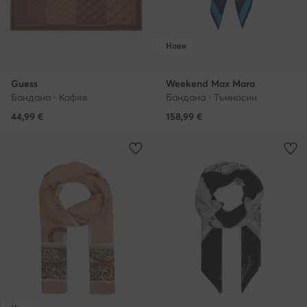
Нови
Guess
Weekend Max Mara
Бандана · Кафяв
Бандана · Тъмносин
44,99
€
158,99
€