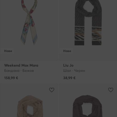
Нови
Нови
Weekend Max Mara
Liu Jo
Бандана · Бежов
Шал · Черен
158,99
€
38,99
€