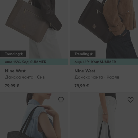
Trending
Trending
още 15% Код: SUMMER
още 15% Код: SUMMER
Nine West
Nine West
Дамска чанта · Сив
Дамска чанта · Кафяв
79,99
€
79,99
€