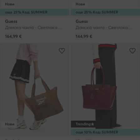
Нови
Нови
още 25% Код: SUMMER
още 25% Код: SUMMER
Guess
Guess
Дамска чанта · Светлокафяв
Дамска чанта · Светлокафяв
164,99
€
144,99
€
Нови
Trending
още 10% Код: SUMMER