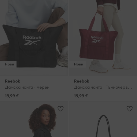
Нови
Нови
Reebok
Reebok
Дамска чанта · Черен
Дамска чанта · Тъмночервен
19,99
€
19,99
€