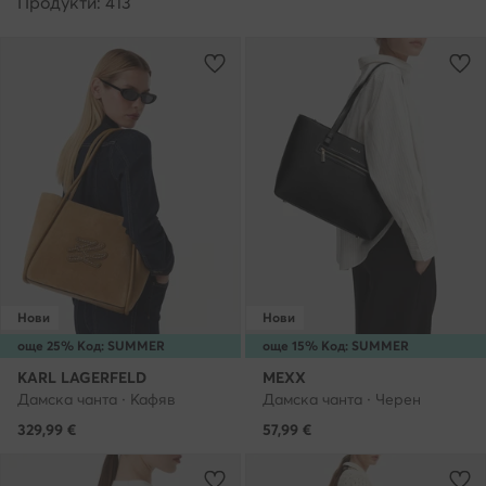
Продукти: 413
Нови
Нови
още 25% Код: SUMMER
още 15% Код: SUMMER
KARL LAGERFELD
MEXX
Дамска чанта · Кафяв
Дамска чанта · Черен
329,99
€
57,99
€