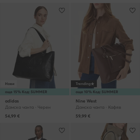
Нови
Trending
още 15% Код: SUMMER
още 10% Код: SUMMER
adidas
Nine West
Дамска чанта · Черен
Дамска чанта · Кафяв
54,99
€
59,99
€