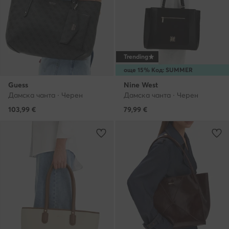
Trending
още 15% Код: SUMMER
Guess
Nine West
Дамска чанта · Черен
Дамска чанта · Черен
103,99
€
79,99
€