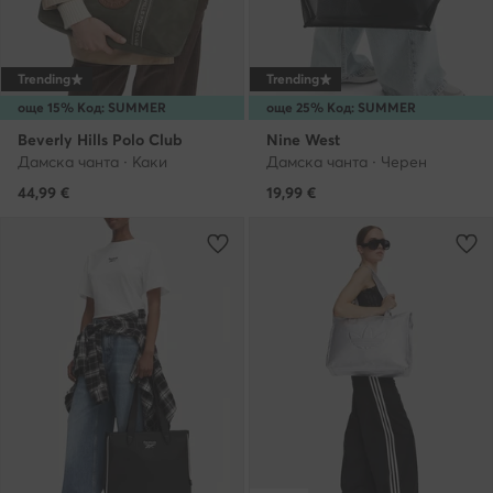
Trending
Trending
още 15% Код: SUMMER
още 25% Код: SUMMER
Beverly Hills Polo Club
Nine West
Дамска чанта · Каки
Дамска чанта · Черен
44,99
€
19,99
€