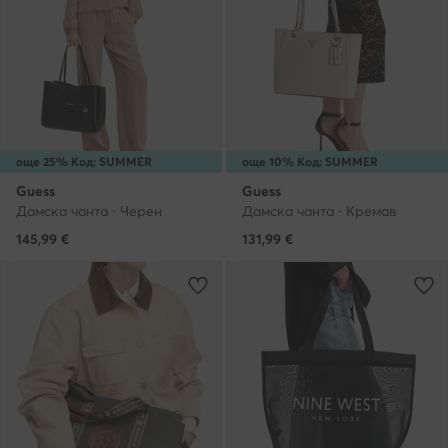
още 25% Код: SUMMER
още 10% Код: SUMMER
Guess
Guess
Дамска чанта · Черен
Дамска чанта · Кремав
145,99
€
131,99
€