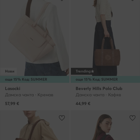
Нови
Trending
още 15% Код: SUMMER
още 15% Код: SUMMER
Lasocki
Beverly Hills Polo Club
Дамска чанта · Кремав
Дамска чанта · Кафяв
57,99
€
44,99
€