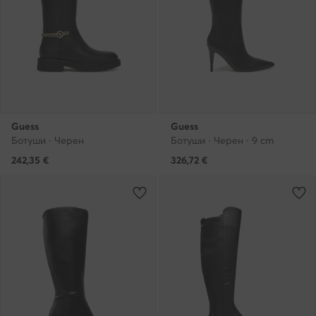
Guess
Guess
Ботуши · Черен
Ботуши · Черен · 9 cm
242,35
€
326,72
€