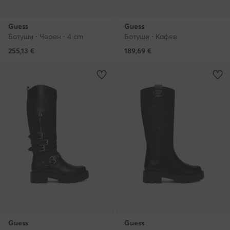
Guess
Guess
Ботуши · Черен · 4 cm
Ботуши · Кафяв
255,13
€
189,69
€
Guess
Guess