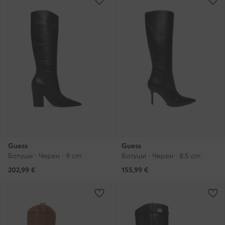
Guess
Guess
Ботуши · Черен · 9 cm
Ботуши · Черен · 8.5 cm
202,99
€
155,99
€