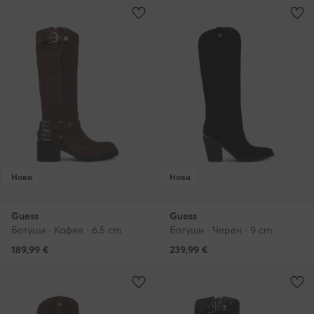
Нови
Нови
Guess
Guess
Ботуши · Кафяв · 6.5 cm
Ботуши · Черен · 9 cm
189,99
€
239,99
€