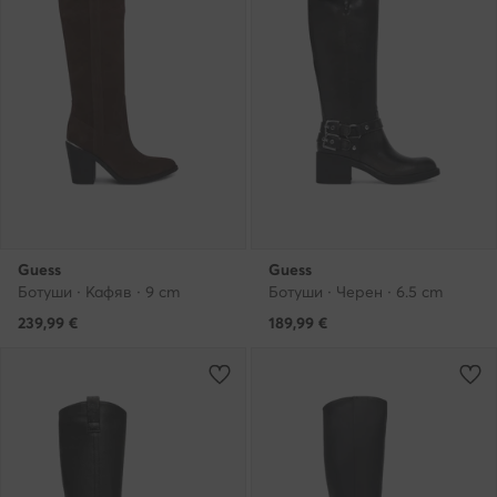
Guess
Guess
Ботуши · Кафяв · 9 cm
Ботуши · Черен · 6.5 cm
239,99
€
189,99
€