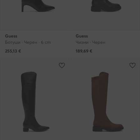
Guess
Guess
Ботуши · Черен · 6 cm
Чизми · Черен
255,13
€
189,69
€