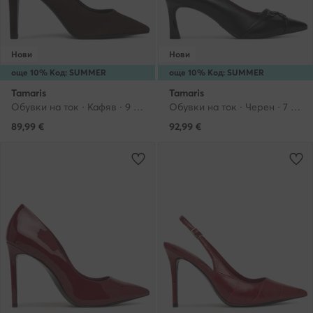
Нови
Нови
още 10% Код: SUMMER
още 10% Код: SUMMER
Tamaris
Tamaris
Обувки на ток · Кафяв · 9 cm
Обувки на ток · Черен · 7 cm
89,99
€
92,99
€