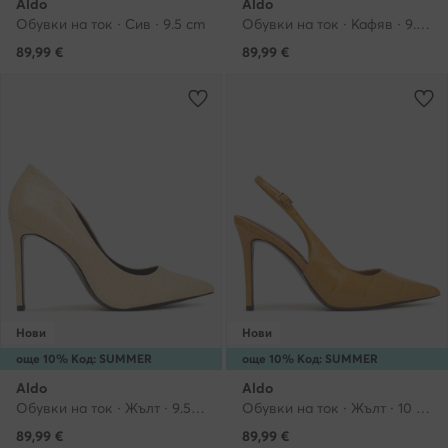
Aldo
Aldo
Обувки на ток · Сив · 9.5 cm
Обувки на ток · Кафяв · 9.5 cm
89,99
€
89,99
€
Нови
Нови
още 10% Код: SUMMER
още 10% Код: SUMMER
Aldo
Aldo
Обувки на ток · Жълт · 9.5 cm
Обувки на ток · Жълт · 10 cm
89,99
€
89,99
€