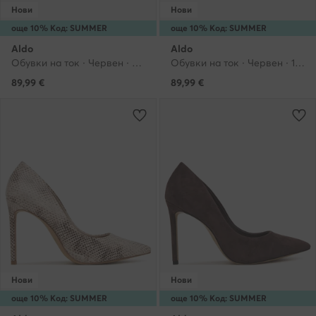
Нови
Нови
още 10% Код: SUMMER
още 10% Код: SUMMER
Aldo
Aldo
Обувки на ток · Червен · 9.5 cm
Обувки на ток · Червен · 10 cm
89,99
€
89,99
€
Нови
Нови
още 10% Код: SUMMER
още 10% Код: SUMMER