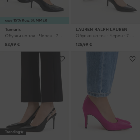
още 15% Код: SUMMER
Tamaris
LAUREN RALPH LAUREN
Обувки на ток · Черен · 7 cm
Обувки на ток · Черен · 7 cm
83,99
€
125,99
€
Trending