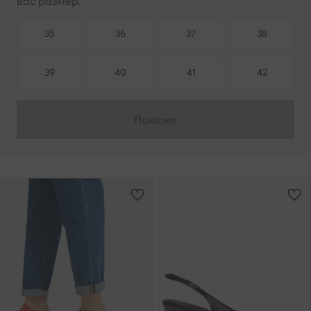
вас размер.
35
36
37
38
39
40
41
42
Покажи