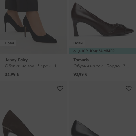
Нови
Нови
още 10% Код: SUMMER
Jenny Fairy
Tamaris
Обувки на ток · Черен · 10 cm
Обувки на ток · Бордо · 7 cm
34,99
€
92,99
€