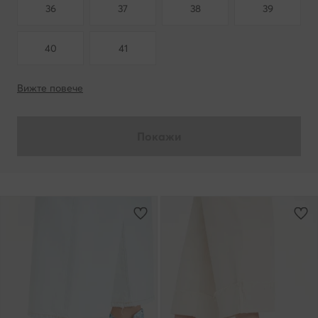
36
37
38
39
40
41
Вижте повече
Покажи