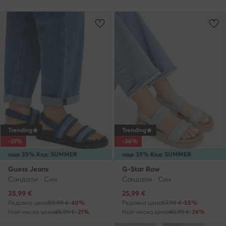
Trending
Trending
-21%
-36%
още 35% Код: SUMMER
още 35% Код: SUMMER
Guess Jeans
G-Star Raw
Сандали · Син
Сандали · Син
Актуална цена
Актуална цена
35,99
€
25,99
€
Редовна цена
59,99 €
-40%
Редовна цена
57,99 €
-55%
Най-ниска цена
45,99 €
-21%
Най-ниска цена
40,99 €
-36%