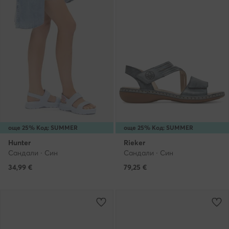
още 25% Код: SUMMER
още 25% Код: SUMMER
Hunter
Rieker
Сандали · Син
Сандали · Син
34,99
€
79,25
€