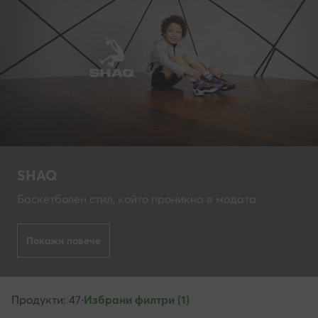
SHAQ
Баскетболен стил, който проникна в модата
Покажи повече
Продукти: 47
·
Избрани филтри (1)