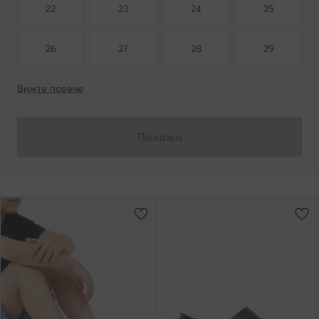
22
23
24
25
26
27
28
29
Вижте повече
Покажи