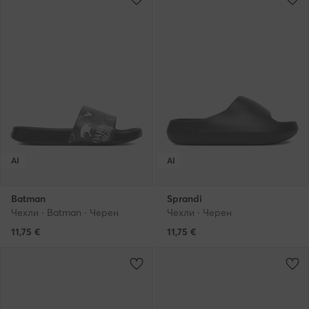
AI
AI
Batman
Sprandi
Чехли · Batman · Черен
Чехли · Черен
11,75
€
11,75
€