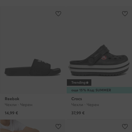
Trending
още 15% Код: SUMMER
Reebok
Crocs
Чехли · Черен
Чехли · Черен
14,99
€
37,99
€