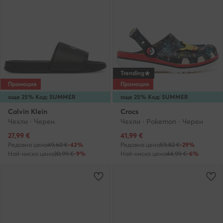
Trending
Промоция
Промоция
още 25% Код: SUMMER
още 25% Код: SUMMER
Calvin Klein
Crocs
Чехли · Черен
Чехли · Pokemon · Черен
Актуална цена
Актуална цена
27,99
€
41,99
€
Редовна цена
49,60 €
-43%
Редовна цена
59,82 €
-29%
Най-ниска цена
30,99 €
-9%
Най-ниска цена
44,99 €
-6%