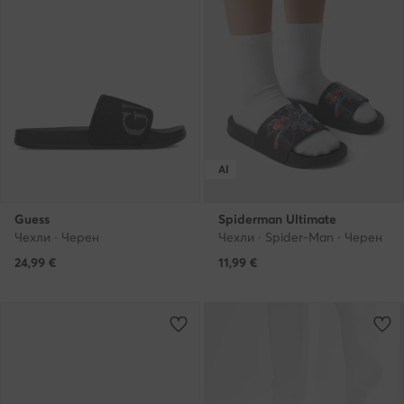
AI
Guess
Spiderman Ultimate
Чехли · Черен
Чехли · Spider-Man · Черен
24,99
€
11,99
€