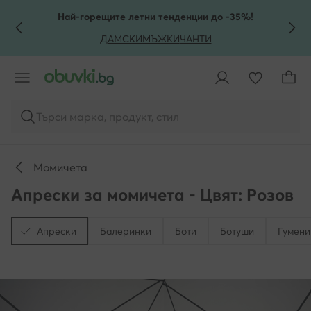
КЪМ ОСНОВНОТО СЪДЪРЖАНИЕ
КЪМ ТЪРСЕНЕ
Най-горещите летни тенденции до -35%!
ДАМСКИ
МЪЖКИ
ЧАНТИ
Търси марка, продукт, стил
Момичета
Апрески за момичета - Цвят: Розов
Апрески
Балеринки
Боти
Ботуши
Гумени