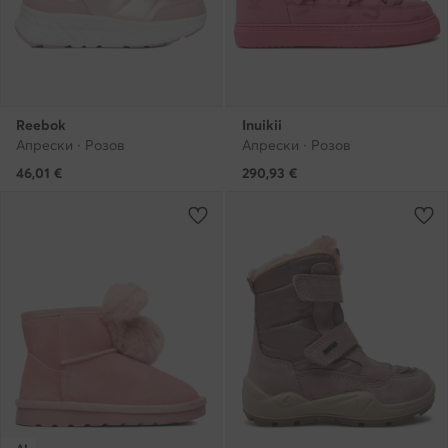
Reebok
Inuikii
Апрески · Розов
Апрески · Розов
46,01
€
290,93
€