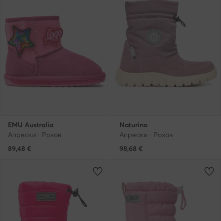
EMU Australia
Naturino
Апрески · Розов
Апрески · Розов
89,48
€
98,68
€