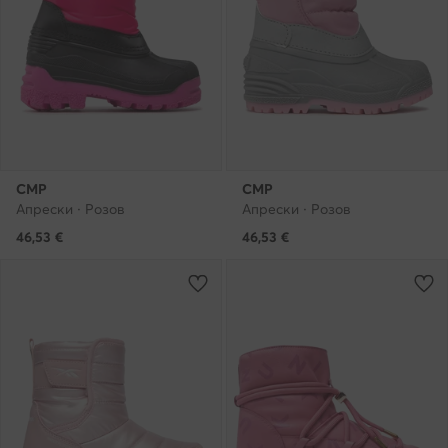
CMP
CMP
Апрески · Розов
Апрески · Розов
46,53
€
46,53
€