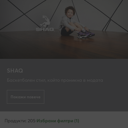
SHAQ
Баскетболен стил, който проникна в модата
Покажи повече
Продукти: 205
·
Избрани филтри (1)