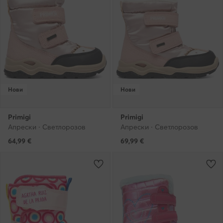
Нови
Нови
Primigi
Primigi
Апрески · Светлорозов
Апрески · Светлорозов
64,99
€
69,99
€