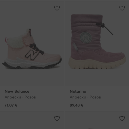
New Balance
Naturino
Апрески · Розов
Апрески · Розов
71,07
€
89,48
€