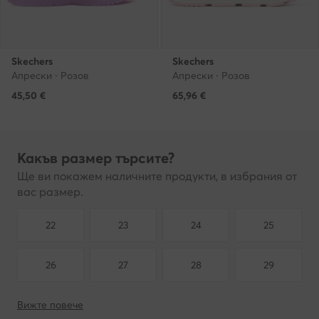
Skechers
Skechers
Апрески · Розов
Апрески · Розов
45,50
€
65,96
€
Какъв размер търсите?
Ще ви покажем наличните продукти, в избрания от
вас размер.
22
23
24
25
26
27
28
29
Вижте повече