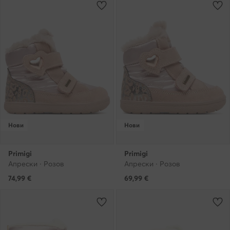
Нови
Нови
Primigi
Primigi
Апрески · Розов
Апрески · Розов
74,99
€
69,99
€