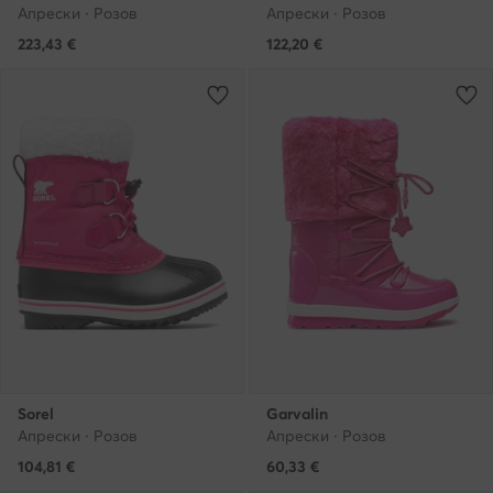
Апрески · Розов
Апрески · Розов
223,43
€
122,20
€
Sorel
Garvalin
Апрески · Розов
Апрески · Розов
104,81
€
60,33
€