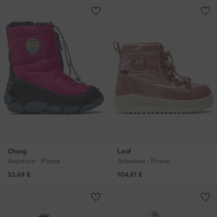
Olang
Leaf
Апрески · Розов
Апрески · Розов
53,69
€
104,81
€