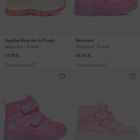
Agatha Ruiz de la Prada
Skechers
Апрески · Розов
Апрески · Розов
57,78
€
45,50
€
Спонсорирани
Спонсорирани