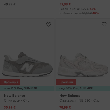
Актуална цена
49,99
€
32,99
€
Редовна цена
58,29 €
-43%
Най-ниска цена
36,99 €
-10%
Промоция
Промоция
още 15% Код: SUMMER
още 10% Код: SUMMER
New Balance
New Balance
Сникърси · Сив
Сникърси · NB 530 · Сив
Актуална цена
Актуална цена
35,99
€
78,99
€