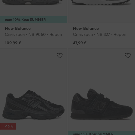
още 10% Код: SUMMER
New Balance
New Balance
Сникърси · NB 9060 · Черен
Сникърси · NB 327 · Черен
109,99
€
47,99
€
-16%
още 15% Код: SUMMER