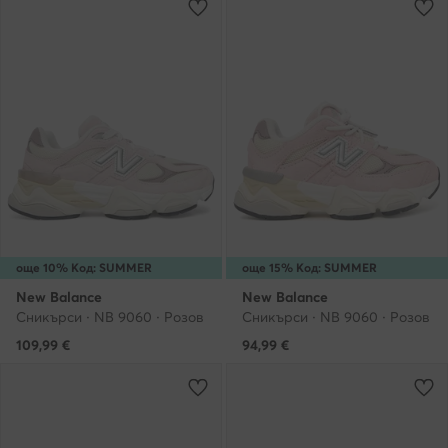
още 10% Код: SUMMER
още 15% Код: SUMMER
New Balance
New Balance
Сникърси · NB 9060 · Розов
Сникърси · NB 9060 · Розов
109,99
€
94,99
€