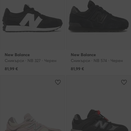
New Balance
New Balance
Сникърси · NB 327 · Черен
Сникърси · NB 574 · Черен
81,99
€
81,99
€