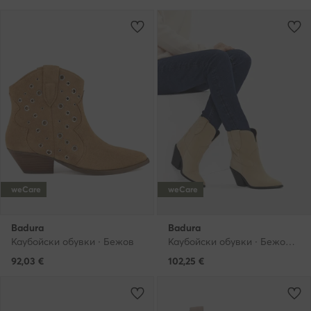
weCare
weCare
Badura
Badura
Каубойски обувки · Бежов
Каубойски обувки · Бежов · 7 cm
92,03
€
102,25
€