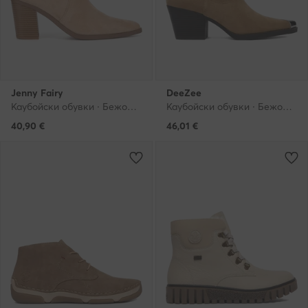
Jenny Fairy
DeeZee
Каубойски обувки · Бежов · 8.5 cm
Каубойски обувки · Бежов · 7 cm
40,90
€
46,01
€