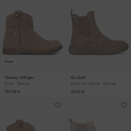
Нови
Tommy Hilfiger
Go Soft
Боти · Бежов
Боти тип челси · Бежов
107,99
€
42,43
€