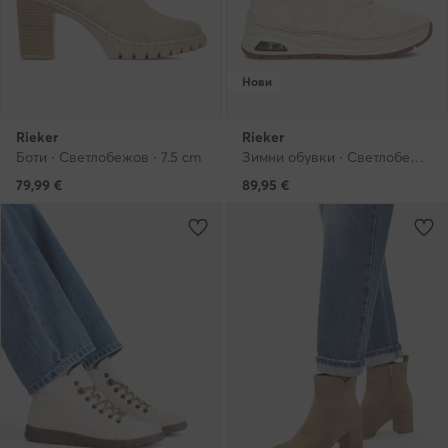
Нови
Rieker
Rieker
Боти · Светлобежов · 7.5 cm
Зимни обувки · Светлобежов
79,99
€
89,95
€