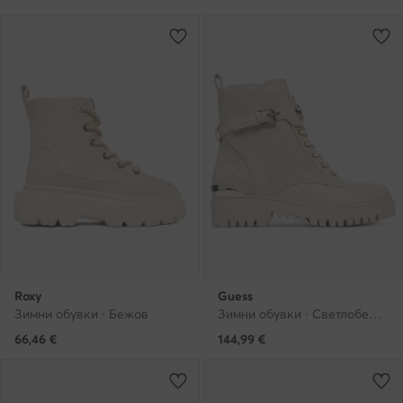
Roxy
Guess
Зимни обувки · Бежов
Зимни обувки · Светлобежов
66,46
€
144,99
€