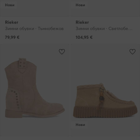
Нови
Нови
Rieker
Rieker
Зимни обувки · Тъмнобежов
Зимни обувки · Светлобежов
79,99
€
104,95
€
Нови