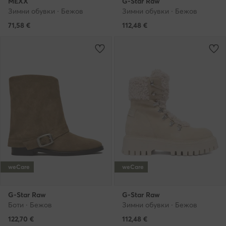
MEXX
G-Star Raw
Зимни обувки · Бежов
Зимни обувки · Бежов
71,58
€
112,48
€
weCare
weCare
G-Star Raw
G-Star Raw
Боти · Бежов
Зимни обувки · Бежов
122,70
€
112,48
€