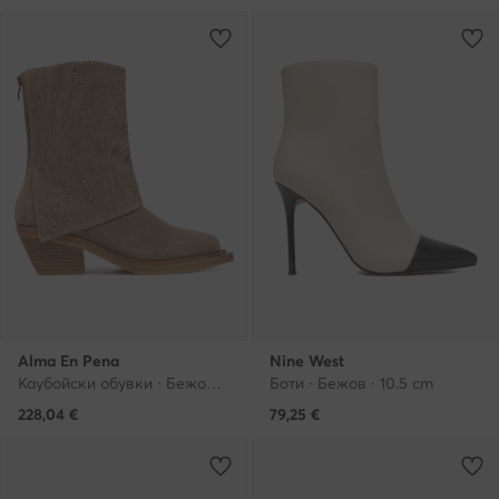
Alma En Pena
Nine West
Каубойски обувки · Бежов · 6 cm
Боти · Бежов · 10.5 cm
228,04
€
79,25
€