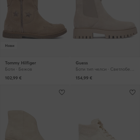
Нови
Tommy Hilfiger
Guess
Боти · Бежов
Боти тип челси · Светлобежов
102,99
€
154,99
€