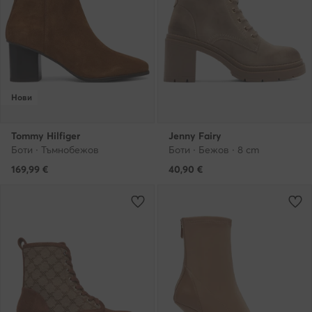
Нови
Tommy Hilfiger
Jenny Fairy
Боти · Тъмнобежов
Боти · Бежов · 8 cm
169,99
€
40,90
€