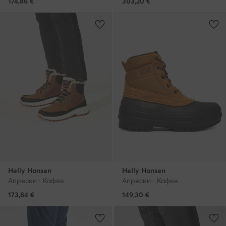
174,86
€
303,20
€
Helly Hansen
Helly Hansen
Апрески · Кафяв
Апрески · Кафяв
173,84
€
149,30
€