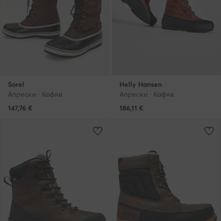
Sorel
Helly Hansen
Апрески · Кафяв
Апрески · Кафяв
147,76
€
186,11
€