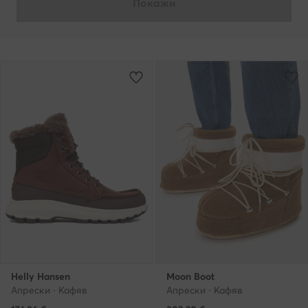
Покажи
Helly Hansen
Moon Boot
Апрески · Кафяв
Апрески · Кафяв