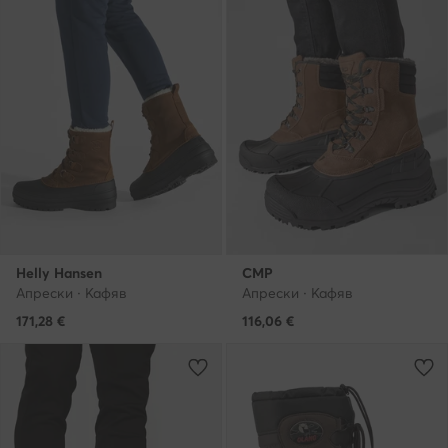
Helly Hansen
CMP
Апрески · Кафяв
Апрески · Кафяв
171,28
€
116,06
€