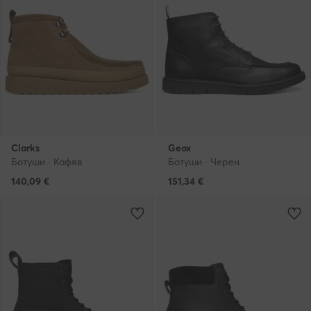
Clarks
Geox
Ботуши · Кафяв
Ботуши · Черен
140,09
€
151,34
€