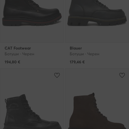
CAT Footwear
Blauer
Ботуши · Черен
Ботуши · Черен
194,80
€
179,46
€