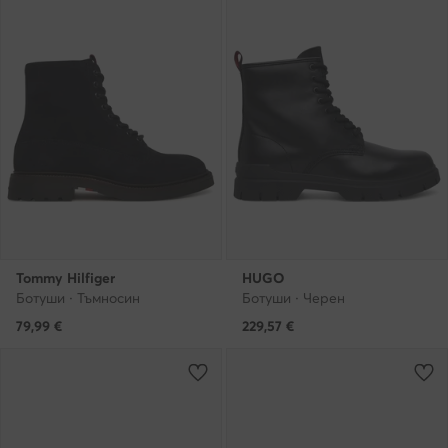
Tommy Hilfiger
HUGO
Ботуши · Тъмносин
Ботуши · Черен
79,99
€
229,57
€