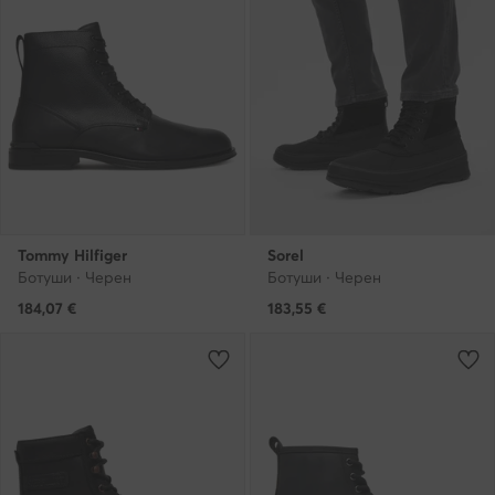
Tommy Hilfiger
Sorel
Ботуши · Черен
Ботуши · Черен
184,07
€
183,55
€