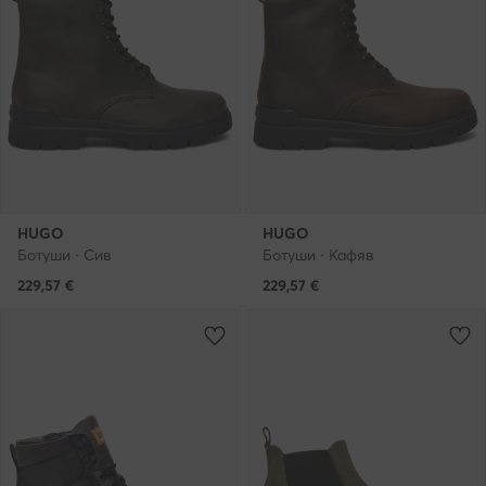
HUGO
HUGO
Ботуши · Сив
Ботуши · Кафяв
229,57
€
229,57
€