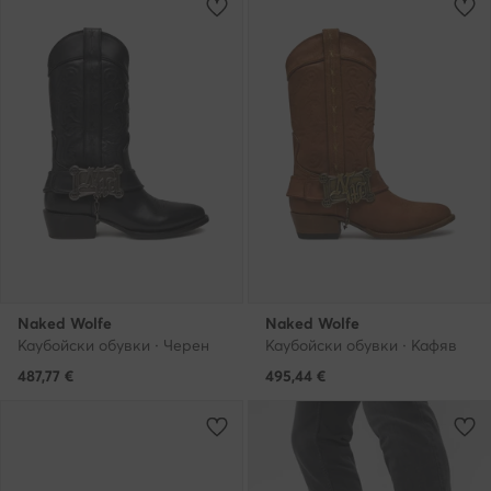
Naked Wolfe
Naked Wolfe
Каубойски обувки · Черен
Каубойски обувки · Кафяв
487,77
€
495,44
€