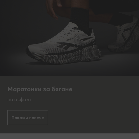
Маратонки за бягане
по асфалт
Покажи повече