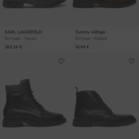
KARL LAGERFELD
Tommy Hilfiger
Ботуши · Черен
Ботуши · Кафяв
265,36
€
74,99
€