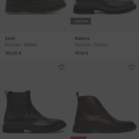
weCare
Sorel
Badura
Ботуши · Кафяв
Ботуши · Бордо
183,55
€
97,14
€