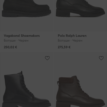
Vagabond Shoemakers
Polo Ralph Lauren
Ботуши · Черен
Ботуши · Черен
250,02
€
275,59
€