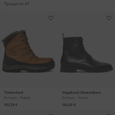
Продукти: 67
Timberland
Vagabond Shoemakers
Ботуши · Кафяв
Ботуши · Черен
193,78
€
183,55
€