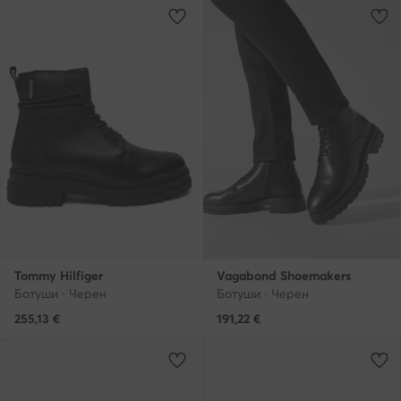
Tommy Hilfiger
Vagabond Shoemakers
Ботуши · Черен
Ботуши · Черен
255,13
€
191,22
€