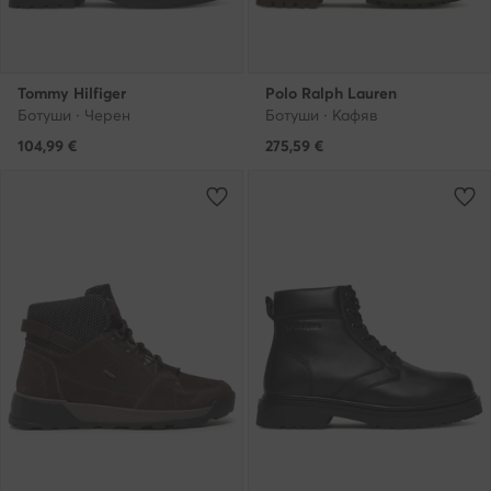
Tommy Hilfiger
Polo Ralph Lauren
Ботуши · Черен
Ботуши · Кафяв
104,99
€
275,59
€