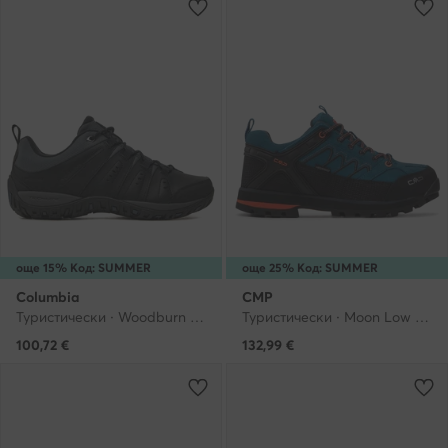
още 15% Код: SUMMER
още 25% Код: SUMMER
Columbia
CMP
Туристически · Woodburn II Waterproof 1553001 · Сив
Туристически · Moon Low Trekking Shoe Wp 31Q4787 · Син
100,72
€
132,99
€