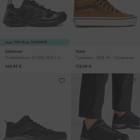
още 15% Код: SUMMER
Salomon
Vans
X-Adventure GORE-TEX L47321100 · Маратонки за бягане
Гуменки · SK8-Hi · Оранжев
149,99
€
112,99
€