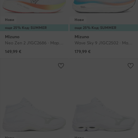
Нови
Нови
още 25% Код: SUMMER
още 25% Код: SUMMER
Mizuno
Mizuno
Neo Zen 2 J1GC2686 · Маратонки за бягане
Wave Sky 9 J1GC2502 · Маратонки за бягане
149,99
€
179,99
€
Нови
Нови