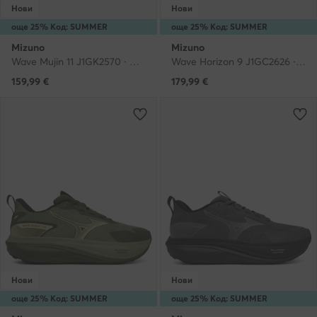
Нови
Нови
още 25% Код: SUMMER
още 25% Код: SUMMER
Mizuno
Mizuno
Wave Mujin 11 J1GK2570 · Маратонки за бягане
Wave Horizon 9 J1GC2626 · Маратонки за бягане
159,99
€
179,99
€
Нови
Нови
още 25% Код: SUMMER
още 25% Код: SUMMER