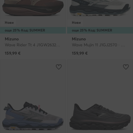
Нови
Нови
още 25% Код: SUMMER
още 25% Код: SUMMER
Mizuno
Mizuno
Wave Rider Tt 4 J1GW2632 · Маратонки за бягане
Wave Mujin 11 J1GJ2570 · Маратонки за бягане
159,99
€
159,99
€