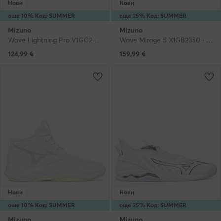
Нови
Нови
още 10% Код: SUMMER
още 25% Код: SUMMER
Mizuno
Mizuno
Wave Lightning Pro V1GC2660 · Обувки за зала
Wave Mirage 5 X1GB2350 · Обувки за зала
124,99
€
159,99
€
Нови
Нови
още 10% Код: SUMMER
още 25% Код: SUMMER
Mizuno
Mizuno