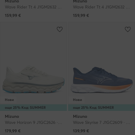
Mizuno
Mizuno
Wave Rider Tt 4 J1GM2632 · Маратонки за бягане
Wave Rider Tt 4 J1GM2632 · Маратонки за бягане
159,99
€
159,99
€
Нови
Нови
още 25% Код: SUMMER
още 25% Код: SUMMER
Mizuno
Mizuno
Wave Horizon 9 J1GC2626 · Маратонки за бягане
Wave Skyrise 7 J1GC2609 · Маратонки за бягане
179,99
€
139,99
€