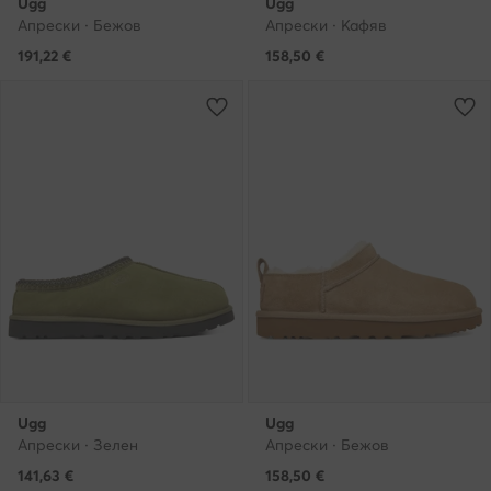
Ugg
Ugg
Апрески · Бежов
Апрески · Кафяв
191,22
€
158,50
€
Ugg
Ugg
Апрески · Зелен
Апрески · Бежов
141,63
€
158,50
€