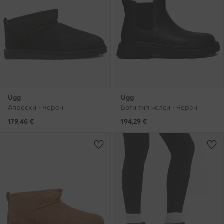
Ugg
Ugg
Апрески · Черен
Боти тип челси · Черен
179,46
€
194,29
€