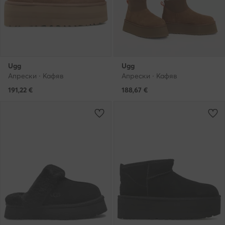
Ugg
Ugg
Апрески · Кафяв
Апрески · Кафяв
191,22
€
188,67
€