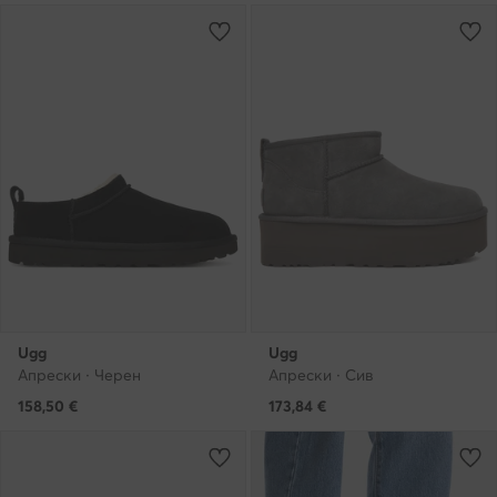
Ugg
Ugg
Апрески · Черен
Апрески · Сив
158,50
€
173,84
€