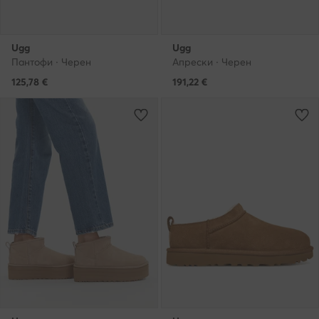
Ugg
Ugg
Пантофи · Черен
Апрески · Черен
125,78
€
191,22
€