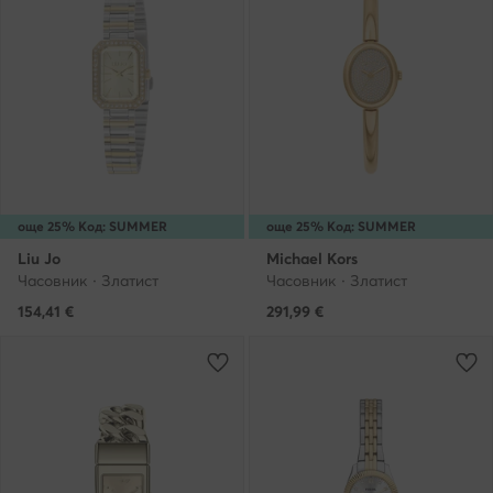
още 25% Код: SUMMER
още 25% Код: SUMMER
Liu Jo
Michael Kors
Часовник · Златист
Часовник · Златист
154,41
€
291,99
€