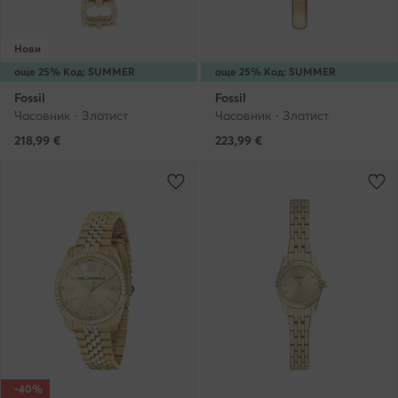
Нови
още 25% Код: SUMMER
още 25% Код: SUMMER
Fossil
Fossil
Часовник · Златист
Часовник · Златист
218,99
€
223,99
€
-40%