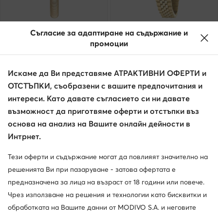
-16%
-41%
Съгласие за адаптиране на съдържание и
промоции
Michael Kors
KARL LAGERFELD
Часовник · Златист
Часовник · Златист
Искаме да Ви представяме АТРАКТИВНИ ОФЕРТИ и
Актуална цена
Актуална цена
206,99
€
126,99
€
ОТСТЪПКИ, съобразени с вашите предпочитания и
Редовна цена
294,50 €
-29%
Редовна цена
217,99 €
-41%
Най-ниска цена
248,99 €
-16%
Най-ниска цена
217,99 €
-41%
интереси. Като давате съгласието си ни давате
възможност да приготвяме оферти и отстъпки въз
основа на анализ на Вашите онлайн дейности в
Интрнет.
Тези оферти и съдържание могат да повлияят значително на
решенията Ви при пазаруване - затова офертата е
предназначена за лица на възраст от 18 години или повече.
Чрез използване на решения и технологии като бисквитки и
обработката на Вашите данни от MODIVO S.A. и неговите