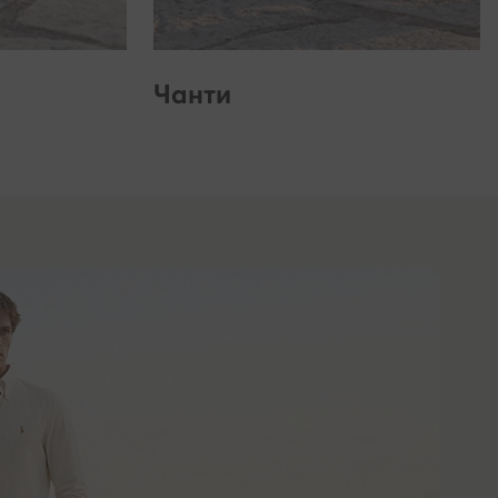
Чанти