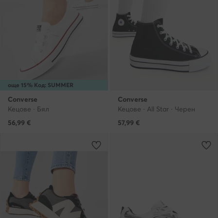
още 15% Код: SUMMER
Converse
Converse
Кецове · Бял
Кецове · All Star · Черен
56,99
€
57,99
€