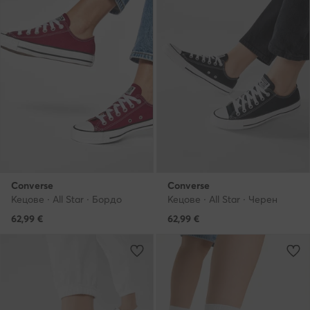
Converse
Converse
Кецове · All Star · Бордо
Кецове · All Star · Черен
62,99
€
62,99
€