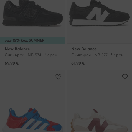
още 15% Код: SUMMER
New Balance
New Balance
Сникърси · NB 574 · Черен
Сникърси · NB 327 · Черен
69,99
€
81,99
€