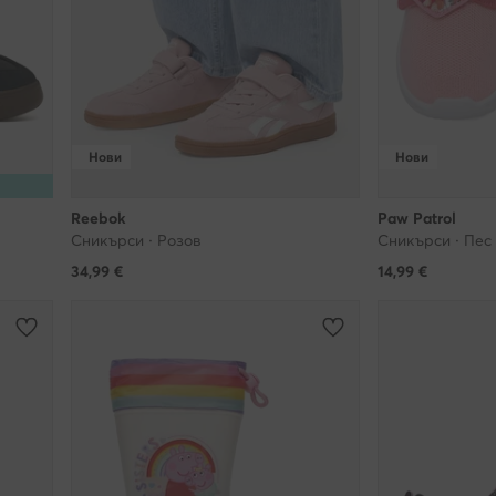
Нови
Нови
Reebok
Paw Patrol
Сникърси · Розов
Сникърси · Пес
34,99
€
14,99
€