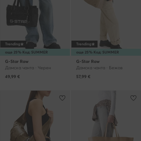
Trending
Trending
още 25% Код: SUMMER
още 25% Код: SUMMER
G-Star Raw
G-Star Raw
Дамска чанта · Черен
Дамска чанта · Бежов
49,99
€
57,99
€