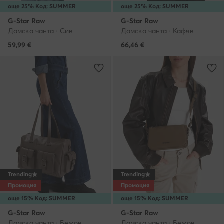
още 25% Код: SUMMER
още 25% Код: SUMMER
G-Star Raw
G-Star Raw
Дамска чанта · Сив
Дамска чанта · Кафяв
59,99
€
66,46
€
Trending
Trending
Промоция
Промоция
още 15% Код: SUMMER
още 15% Код: SUMMER
G-Star Raw
G-Star Raw
Дамска чанта · Бежов
Дамска чанта · Бежов