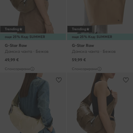
Trending
Trending
още 25% Код: SUMMER
още 25% Код: SUMMER
G-Star Raw
G-Star Raw
Дамска чанта · Бежов
Дамска чанта · Бежов
49,99
€
59,99
€
Спонсорирани
Спонсорирани