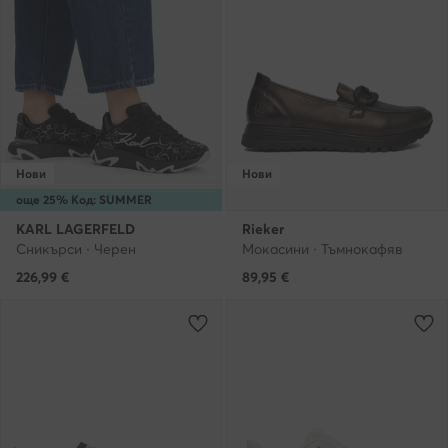
Нови
Нови
още 25% Код: SUMMER
KARL LAGERFELD
Rieker
Сникърси · Черен
Мокасини · Тъмнокафяв
226,99
€
89,95
€