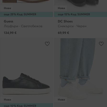
Нови
Нови
още 25% Код: SUMMER
още 15% Код: SUMMER
Guess
DC Shoes
Лоуфъри · Светлобежов
Сникърси · Черен
134,99
€
69,99
€
Нови
Нови
още 10% Код: SUMMER