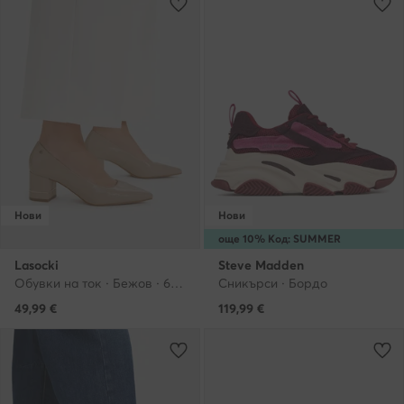
Нови
Нови
още 10% Код: SUMMER
Lasocki
Steve Madden
Обувки на ток · Бежов · 6 cm
Сникърси · Бордо
49,99
€
119,99
€