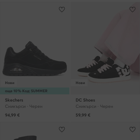
Нови
Нови
още 10% Код: SUMMER
Skechers
DC Shoes
Сникърси · Черен
Сникърси · Черен
94,99
€
59,99
€