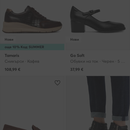
Нови
Нови
още 10% Код: SUMMER
Tamaris
Go Soft
Сникърси · Кафяв
Обувки на ток · Черен · 5 cm
108,99
€
37,99
€