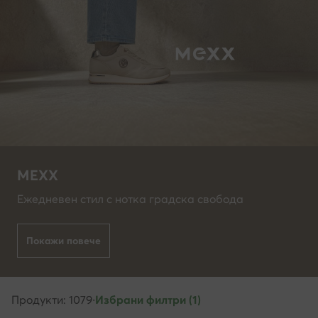
MEXX
Ежедневен стил с нотка градска свобода
Покажи повече
Продукти: 1079
·
Избрани филтри (1)