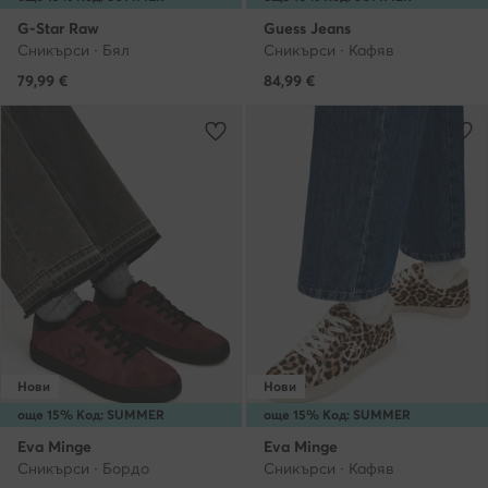
G-Star Raw
Guess Jeans
Сникърси · Бял
Сникърси · Кафяв
79,99
€
84,99
€
Нови
Нови
още 15% Код: SUMMER
още 15% Код: SUMMER
Eva Minge
Eva Minge
Сникърси · Бордо
Сникърси · Кафяв