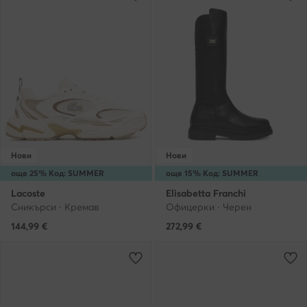
Нови
Нови
още 25% Код: SUMMER
още 15% Код: SUMMER
Lacoste
Elisabetta Franchi
Сникърси · Кремав
Офицерки · Черен
144,99
€
272,99
€