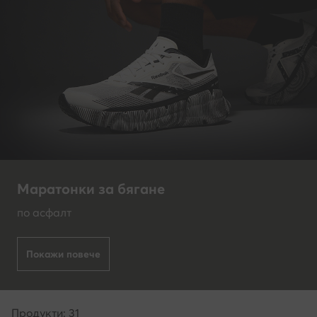
Маратонки за бягане
по асфалт
Покажи повече
Продукти: 31