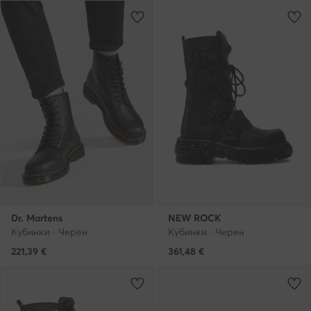
Dr. Martens
NEW ROCK
Кубинки · Черен
Кубинки · Черен
221,39
€
361,48
€